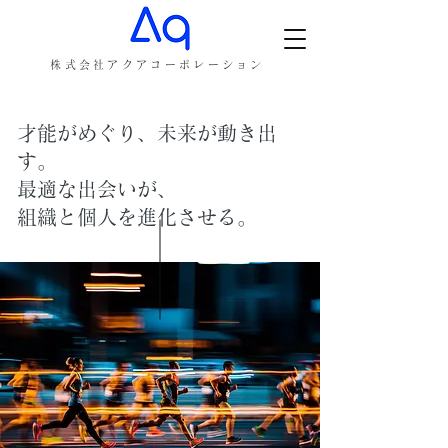
株式会社アクアコーポレーション
才能がめぐり、未来が動き出
す。
最適な出会いが、
組織と個人を進化させる。