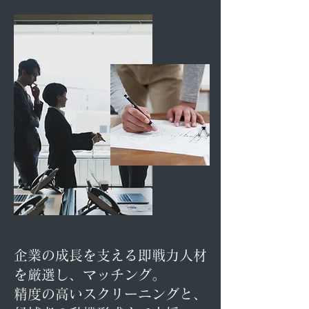
企業の成長を支える即戦力人材
を厳選し、マッチング。
精度の高いスクリーニングと、