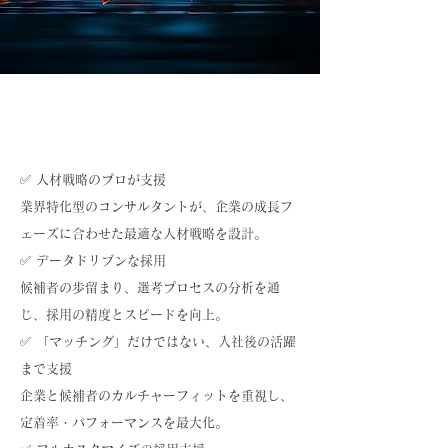
✅ 人材戦略のプロが支援
業界特化型のコンサルタントが、企業の成長フ
ェーズに合わせた最適な人材戦略を設計。
✅ データドリブンな採用
候補者の歩留まり、選考プロセスの分析を通
じ、採用の精度とスピードを向上。
✅ 「マッチング」だけではない、入社後の活躍
まで支援
企業と候補者のカルチャーフィットを重視し、
定着率・パフォーマンスを最大化。