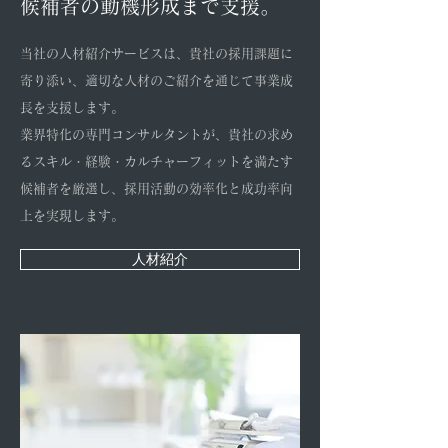
候補者の動機形成まで支援。
当社の人材紹介サービスは、貴社の採用課題に
寄り添い、適切な人材のご紹介を通じて事業成
長を支援します。
業界特化の専門コンサルタントが、貴社の求め
るスキル・経験・カルチャーフィットを満たす
候補者を厳選し、採用活動の効率化と成功率向
上を実現します。
人材紹介